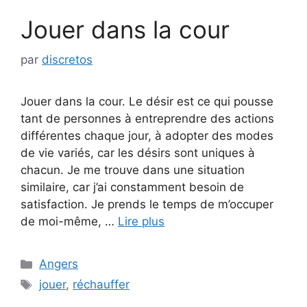
Jouer dans la cour
par
discretos
Jouer dans la cour. Le désir est ce qui pousse
tant de personnes à entreprendre des actions
différentes chaque jour, à adopter des modes
de vie variés, car les désirs sont uniques à
chacun. Je me trouve dans une situation
similaire, car j’ai constamment besoin de
satisfaction. Je prends le temps de m’occuper
de moi-même, …
Lire plus
Catégories
Angers
Étiquettes
jouer
,
réchauffer