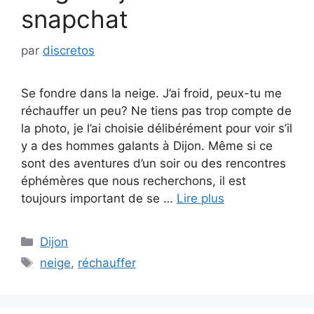
snapchat
par
discretos
Se fondre dans la neige. J’ai froid, peux-tu me
réchauffer un peu? Ne tiens pas trop compte de
la photo, je l’ai choisie délibérément pour voir s’il
y a des hommes galants à Dijon. Même si ce
sont des aventures d’un soir ou des rencontres
éphémères que nous recherchons, il est
toujours important de se …
Lire plus
Catégories
Dijon
Étiquettes
neige
,
réchauffer