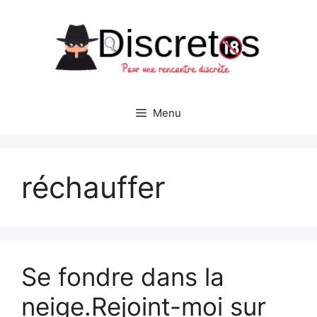
Aller
au
contenu
Menu
réchauffer
Se fondre dans la
neige.Rejoint-moi sur