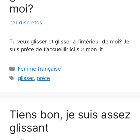
moi?
par
discretos
Tu veux glisser et glisser à l’intérieur de moi? Je
suis prête de t’accueillir ici sur mon lit.
Catégories
Femme française
Étiquettes
glisser
,
prête
Tiens bon, je suis assez
glissant