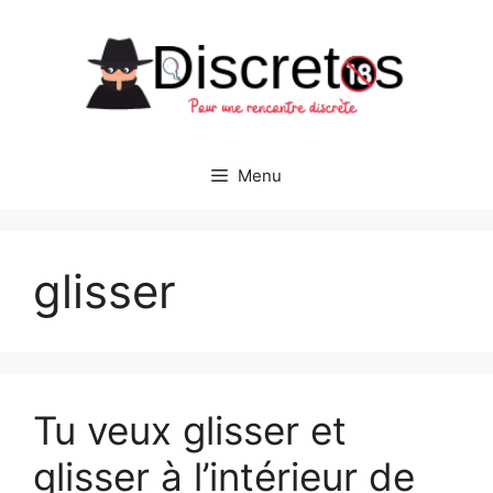
Aller
au
contenu
Menu
glisser
Tu veux glisser et
glisser à l’intérieur de