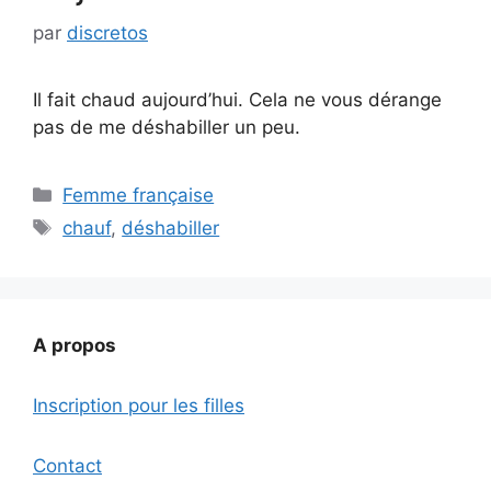
par
discretos
Il fait chaud aujourd’hui. Cela ne vous dérange
pas de me déshabiller un peu.
Catégories
Femme française
Étiquettes
chauf
,
déshabiller
A propos
Inscription pour les filles
Contact