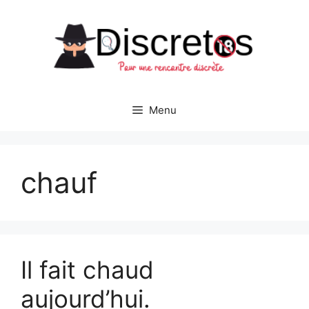
Aller
au
contenu
Menu
chauf
Il fait chaud
aujourd’hui.