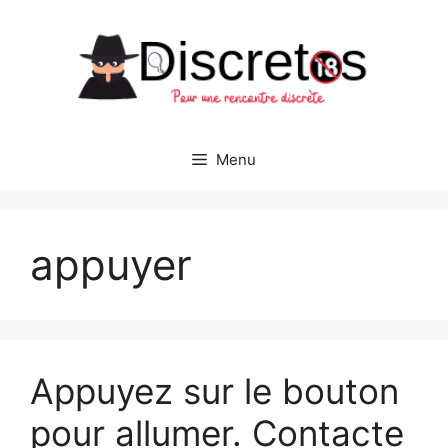
Aller
au
contenu
Menu
appuyer
Appuyez sur le bouton
pour allumer. Contacte