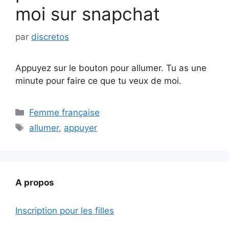
moi sur snapchat
par
discretos
Appuyez sur le bouton pour allumer. Tu as une
minute pour faire ce que tu veux de moi.
Catégories
Femme française
Étiquettes
allumer
,
appuyer
A propos
Inscription pour les filles