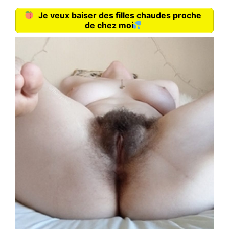
Je veux baiser des filles chaudes proche
de chez moi