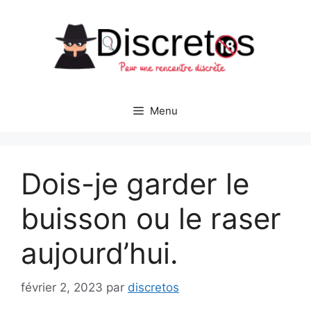
Aller
au
contenu
Menu
Dois-je garder le
buisson ou le raser
aujourd’hui.
février 2, 2023
par
discretos