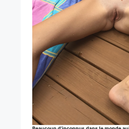
Beaucoup d’inconnus dans le monde auj