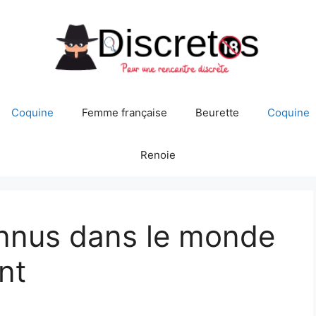
Coquine
Femme française
Beurette
Coquine
Renoie
nnus dans le monde
nt