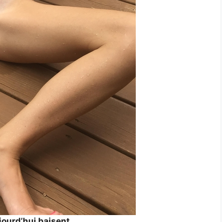
ourd’hui baisent,